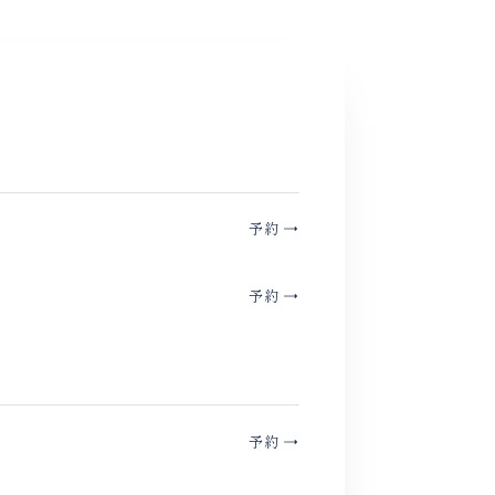
予約
→
予約
→
予約
→