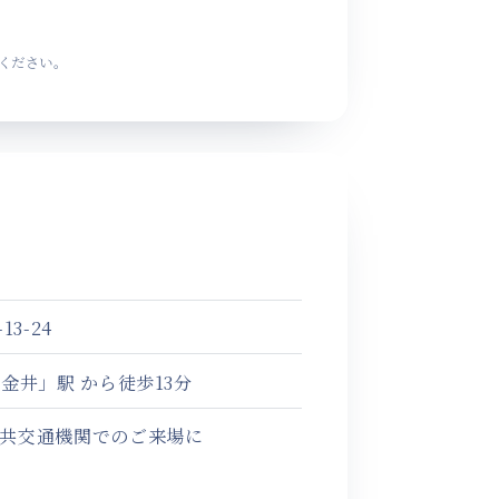
ください。
3-24
小金井」
駅 から徒歩13分
共交通機関でのご来場に