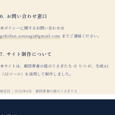
6. お問い合わせ窓口
本ポリシーに
関するお問い合わせは
gekidan.aousagi@gmail.com
までご連絡ください。
7. サイト制作について
本サイトは、
劇団青春の庭のうさぎたち の りつ が、
生成AI
（AIツール）
を
活用して制作しました。
制定日：2026年6月 劇団青春の庭のうさぎたち