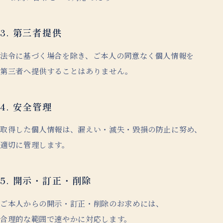
3. 第三者提供
法令に
基づく場合を
除き、
ご本人の同意なく個人情報を
第三者へ
提供することはありません。
4. 安全管理
取得した個人情報は、
漏えい・
滅失・
毀損の防止に
努め、
適切に
管理します。
5. 開示・訂正・削除
ご本人からの開示・
訂正・
削除のお求めには、
合理的な範囲で速やかに
対応します。