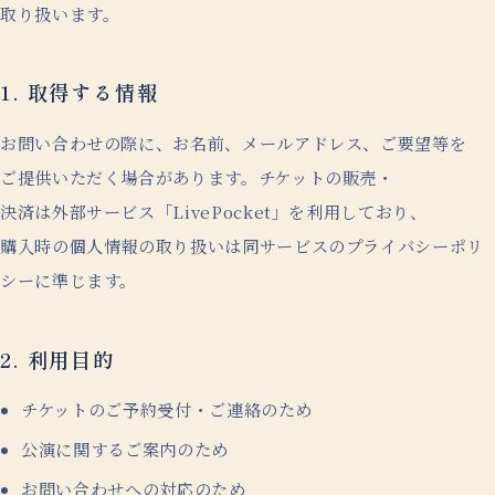
取り扱います。
1. 取得する情報
お問い合わせの際に、
お名前、
メールアドレス、
ご要望等を
ご提供いただく場合があります。
チケットの販売・
決済は外部サービス
「LivePocket」
を
利用しており、
購入時の個人情報の取り扱いは同サービスのプライバシーポリ
シーに
準じます。
2. 利用目的
チケットのご予約受付・
ご連絡のため
公演に
関するご案内のため
お問い合わせへの対応のため